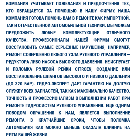
КОМПАНИЯ УЧИТЫВАЕТ ПОЖЕЛАНИЯ И ПРЕДПОЧТЕНИЯ ТЕХ,
КТО ОБРАЩАЕТСЯ ЗА ПОМОЩЬЮ В НАШУ ФИРМУ. НАША
КОМПАНИЯ ГОТОВА ПОМОЧЬ ВАМ В РЕМОНТЕ КАК ИМПОРТНОЙ,
ТАК И ОТЕЧЕСТВЕННОЙ АВТОМОБИЛЬНОЙ ТЕХНИКИ. МЫ МОЖЕМ
ПРЕДЛОЖИТЬ ЛЮБЫЕ КОМПЛЕКТУЮЩИЕ ОТЛИЧНОГО
КАЧЕСТВА. ПРОФЕССИОНАЛЫ НАШЕЙ ФИРМЫ СМОГУТ
ВОССТАНОВИТЬ САМЫЕ СЕРЬЕЗНЫЕ НАРУШЕНИЯ, НАПРИМЕР,
РЕМОНТ СОВЕРШЕННО ЛЮБОГО УЗЛА РУЛЕВОГО УПРАВЛЕНИЯ —
РЕДУКТОРА ЛИБО НАСОСА ВЫСОКОГО ДАВЛЕНИЯ. НЕ ИСПУГАЕТ
И ПОЛОМКА РУЛЕВОЙ РЕЙКИ CITROEN, СОЗДАНИЕ ИЛИ
ВОССТАНОВЛЕНИЕ ШЛАНГОВ ВЫСОКОГО И НИЗКОГО ДАВЛЕНИЯ
(ДО 320 БАР). ГИДРО-ЭКСПЕРТ ДАЕТ ГАРАНТИЮ НА ДОЛГУЮ
СЛУЖБУ ВСЕХ ЗАПЧАСТЕЙ, ТАК КАК МАКСИМАЛЬНО КАЧЕСТВО,
ТОЧНОСТЬ И ПРОФЕССИОНАЛИЗМ В ВЫПОЛНЕНИИ РАБОТ ПРИ
РЕМОНТЕ ГИДРОСИСТЕМ РУЛЕВОГО УПРАВЛЕНИЯ. ЕЩЕ ОДНИМ
ПОВОДОМ ОБРАЩЕНИЯ К НАМ, ЯВЛЯЕТСЯ ВЫПОЛНЕНИЕ
РЕМОНТА В КРАТЧАЙШИЕ СРОКИ, ЧТОБЫ ПОЛОМКА
АВТОМОБИЛЯ КАК МОЖНО МЕНЬШЕ ОКАЗАЛА ВЛИЯНИЕ НА
РИТМ ВАШЕЙ ЖИЗНИ.