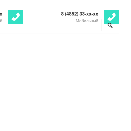
xx
8 (4852) 33-xx-xx
ой
Мобильный