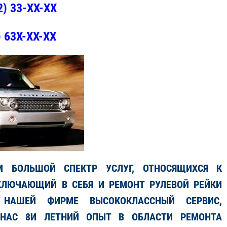
2) 33-XX-XX
) 63X-XX-XX
АМ БОЛЬШОЙ СПЕКТР УСЛУГ, ОТНОСЯЩИХСЯ К
КЛЮЧАЮЩИЙ В СЕБЯ И РЕМОНТ РУЛЕВОЙ РЕЙКИ
 НАШЕЙ ФИРМЕ ВЫСОКОКЛАССНЫЙ СЕРВИС,
 НАС 8И ЛЕТНИЙ ОПЫТ В ОБЛАСТИ РЕМОНТА