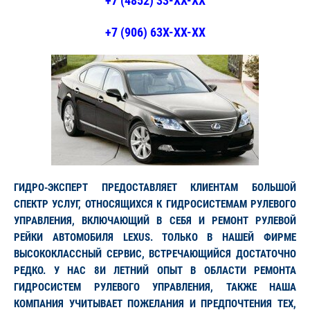
+7 (4852) 33-XX-XX
+7 (906) 63X-XX-XX
ГИДРО-ЭКСПЕРТ ПРЕДОСТАВЛЯЕТ КЛИЕНТАМ БОЛЬШОЙ
СПЕКТР УСЛУГ, ОТНОСЯЩИХСЯ К ГИДРОСИСТЕМАМ РУЛЕВОГО
УПРАВЛЕНИЯ, ВКЛЮЧАЮЩИЙ В СЕБЯ И РЕМОНТ РУЛЕВОЙ
РЕЙКИ АВТОМОБИЛЯ LEXUS. ТОЛЬКО В НАШЕЙ ФИРМЕ
ВЫСОКОКЛАССНЫЙ СЕРВИС, ВСТРЕЧАЮЩИЙСЯ ДОСТАТОЧНО
РЕДКО. У НАС 8И ЛЕТНИЙ ОПЫТ В ОБЛАСТИ РЕМОНТА
ГИДРОСИСТЕМ РУЛЕВОГО УПРАВЛЕНИЯ, ТАКЖЕ НАША
КОМПАНИЯ УЧИТЫВАЕТ ПОЖЕЛАНИЯ И ПРЕДПОЧТЕНИЯ ТЕХ,